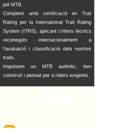
pel MTB.
Comptem amb certificació en Trail
Rating per la International Trail Rating
System (ITRS), aplicant criteris tècnics
reconeguts internacionalment a
l'avaluació i classificació dels nostres
trails.
Impulsem un MTB autèntic, ben
construït i pensat per a riders exigents.
Segueix-nos:
Contacte:
trailsespot@hotmail.com