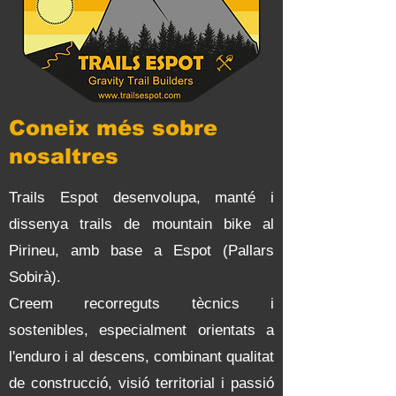
Coneix més sobre
nosaltres
Trails Espot desenvolupa, manté i
dissenya trails de mountain bike al
Pirineu, amb base a Espot (Pallars
Sobirà).
Creem recorreguts tècnics i
sostenibles, especialment orientats a
l'enduro i al descens, combinant qualitat
de construcció, visió territorial i passió