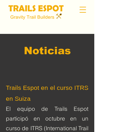
Noticias
Trails Espot en el curso ITRS
en Suiza
El equipo de Trails Espot
participó en octubre en un
curso de ITRS (International Trail