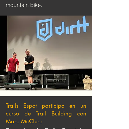
mountain bike.
Trails Espot participa en un
curso de Trail Building con
Marc McClure